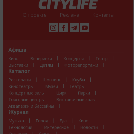
О проекте
Реклама
Контакты
Афиша
Кино
Вечеринки
Концерты
Театр
Выставки
Детям
Фоторепортажи
Каталог
Рестораны
Шоппинг
Клубы
Кинотеатры
Музеи
Театры
Концертные залы
Цирк
Парки
Торговые центры
Выставочные залы
Аквапарки и бассейны
Журнал
Музыка
Город
Еда
Кино
Технологии
Интересное
Новости
Культура
Стиль