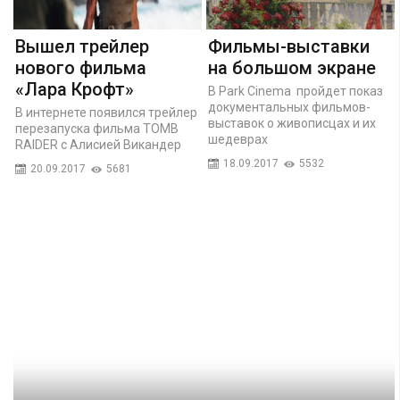
Вышел трейлер
Фильмы-выставки
нового фильма
на большом экране
«Лара Крофт»
В Park Cinema пройдет показ
документальных фильмов-
В интернете появился трейлер
выставок о живописцах и их
перезапуска фильма TOMB
шедеврах
RAIDER с Алисией Викандер
18.09.2017
5532
20.09.2017
5681