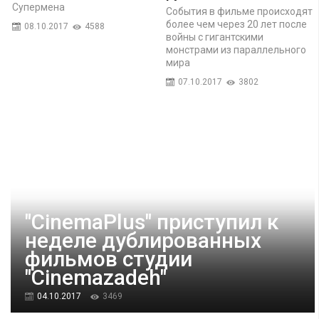
Супермена
События в фильме происходят
более чем через 20 лет после
08.10.2017
4588
войны с гигантскими
монстрами из параллельного
мира
07.10.2017
3802
"CinemaPlus" приступил к
неделе дублированных
фильмов студии
"Cinemazadeh"
04.10.2017
3469