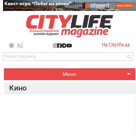
На Citylife.az
AZ
Меню
Кино