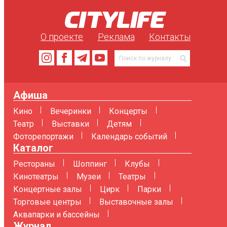
О проекте
Реклама
Контакты
Афиша
Кино
Вечеринки
Концерты
Театр
Выставки
Детям
Фоторепортажи
Календарь событий
Каталог
Рестораны
Шоппинг
Клубы
Кинотеатры
Музеи
Театры
Концертные залы
Цирк
Парки
Торговые центры
Выставочные залы
Аквапарки и бассейны
Журнал