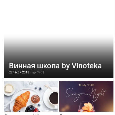
Винная школа by Vinoteka
16.07.2018
3458