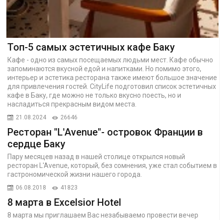
Топ-5 самых эстетичных кафе Баку
Кафе - одно из самых посещаемых людьми мест. Кафе обычно
запоминаются вкусной едой и напитками. Но помимо этого,
интерьер и эстетика ресторана также имеют большое значение
для привлечения гостей. CityLife подготовил список эстетичных
кафе в Баку, где можно не только вкусно поесть, но и
насладиться прекрасным видом места.
21.08.2024
26646
Ресторан "L'Avenue"- островок Франции в
сердце Баку
Пару месяцев назад в нашей столице открылся новый
ресторан L'Avenue, который, без сомнения, уже стал событием в
гастрономической жизни нашего города.
06.08.2018
41823
8 марта в Excelsior Hotel
8 марта мы приглашаем Вас незабываемо провести вечер