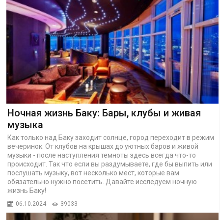
Ночная жизнь Баку: Бары, клубы и живая
музыка
Как только над Баку заходит солнце, город переходит в режим
вечеринок. От клубов на крышах до уютных баров и живой
музыки - после наступления темноты здесь всегда что-то
происходит. Так что если вы раздумываете, где бы выпить или
послушать музыку, вот несколько мест, которые вам
обязательно нужно посетить. Давайте исследуем ночную
жизнь Баку!
06.10.2024
39033