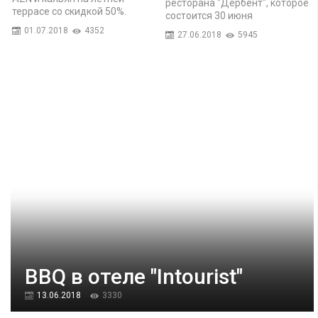
ресторана "Дербент", которое
террасе со скидкой 50%.
состоится 30 июня
01.07.2018
4352
27.06.2018
5945
BBQ в отеле "Intourist"
13.06.2018
3330