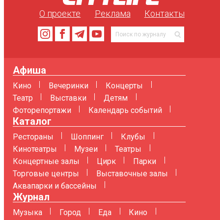
О проекте
Реклама
Контакты
Афиша
Кино
Вечеринки
Концерты
Театр
Выставки
Детям
Фоторепортажи
Календарь событий
Каталог
Рестораны
Шоппинг
Клубы
Кинотеатры
Музеи
Театры
Концертные залы
Цирк
Парки
Торговые центры
Выставочные залы
Аквапарки и бассейны
Журнал
Музыка
Город
Еда
Кино