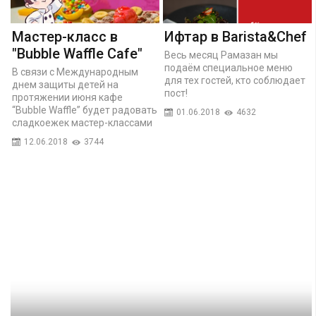
Мастер-класс в
Ифтар в Barista&Chef
"Bubble Waffle Cafe"
Весь месяц Рамазан мы
подаём специальное меню
В связи с Международным
для тех гостей, кто соблюдает
днем защиты детей на
пост!
протяжении июня кафе
“Bubble Waffle” будет радовать
01.06.2018
4632
сладкоежек мастер-классами
12.06.2018
3744