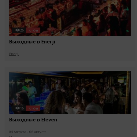
26
Клубы
Выходные в Enerji
Enerji
16
Клубы
Выходные в Eleven
04 Августа - 06 Августа