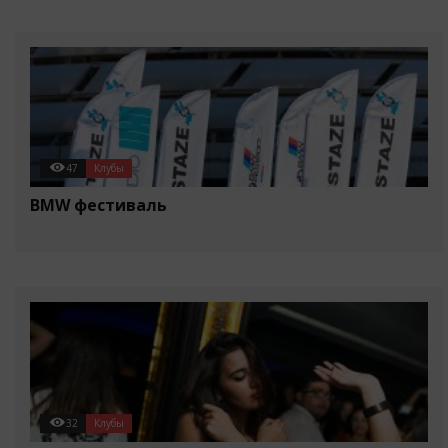
47
Клубы
BMW фестиваль
32
Клубы