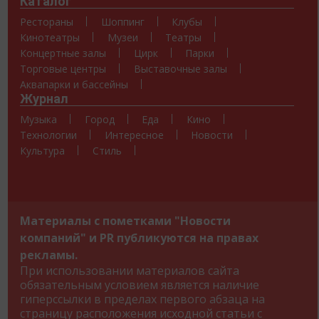
Каталог
Рестораны
Шоппинг
Клубы
Кинотеатры
Музеи
Театры
Концертные залы
Цирк
Парки
Торговые центры
Выставочные залы
Аквапарки и бассейны
Журнал
Музыка
Город
Еда
Кино
Технологии
Интересное
Новости
Культура
Стиль
Материалы с пометками "Новости
компаний" и PR публикуются на правах
рекламы.
При использовании материалов сайта
обязательным условием является наличие
гиперссылки в пределах первого абзаца на
страницу расположения исходной статьи с