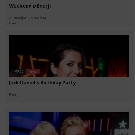
Weekend в Enerji
24 Ноября - 25 Ноября
Enerji
60
Клубы
Jack Daniel's Birthday Party
Enerji