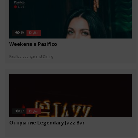
19
Клубы
Weekenв в Pasifico
Pasifico Lounge and Dining
37
Клубы
Открытие Legendary Jazz Bar