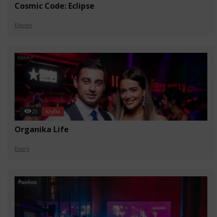
Cosmic Code: Eclipse
Eleven
25
Клубы
Organika Life
Enerji