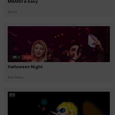
MBAND в Баку
Eleven
24
Клубы
Halloween Night
Buta Palace