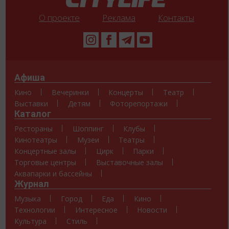
О проекте
Реклама
Контакты
Афиша
Кино
Вечеринки
Концерты
Театр
Выставки
Детям
Фоторепортажи
Каталог
Рестораны
Шоппинг
Клубы
Кинотеатры
Музеи
Театры
Концертные залы
Цирк
Парки
Торговые центры
Выставочные залы
Аквапарки и бассейны
Журнал
Музыка
Город
Еда
Кино
Технологии
Интересное
Новости
Культура
Стиль