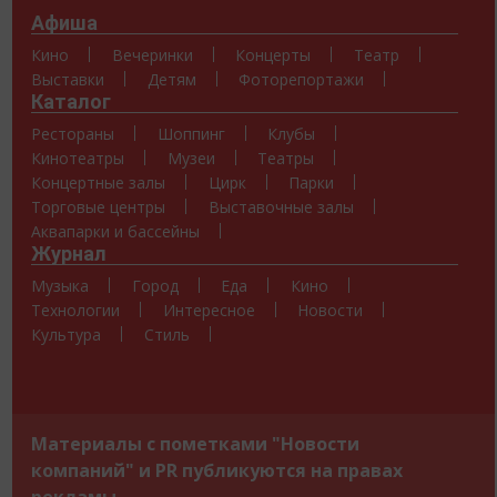
Афиша
Кино
Вечеринки
Концерты
Театр
Выставки
Детям
Фоторепортажи
Каталог
Рестораны
Шоппинг
Клубы
Кинотеатры
Музеи
Театры
Концертные залы
Цирк
Парки
Торговые центры
Выставочные залы
Аквапарки и бассейны
Журнал
Музыка
Город
Еда
Кино
Технологии
Интересное
Новости
Культура
Стиль
Материалы с пометками "Новости
компаний" и PR публикуются на правах
рекламы.