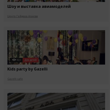
Шоу и выставка авиамоделей
Центр Гейдара Алиева
163
Для детей
Kids party by Gazelli
Gazelli cafe