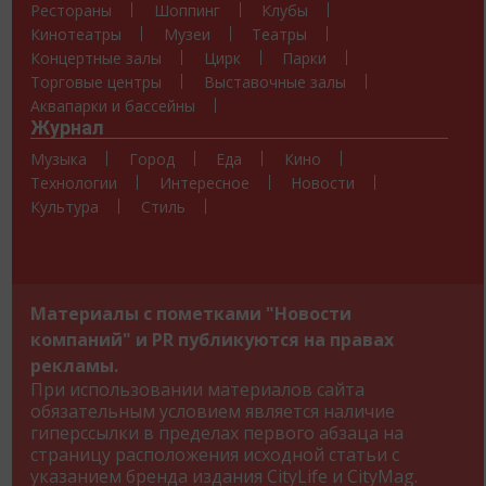
Рестораны
Шоппинг
Клубы
Кинотеатры
Музеи
Театры
Концертные залы
Цирк
Парки
Торговые центры
Выставочные залы
Аквапарки и бассейны
Журнал
Музыка
Город
Еда
Кино
Технологии
Интересное
Новости
Культура
Стиль
Материалы с пометками "Новости
компаний" и PR публикуются на правах
рекламы.
При использовании материалов сайта
обязательным условием является наличие
гиперссылки в пределах первого абзаца на
страницу расположения исходной статьи с
указанием бренда издания CityLife и CityMag.