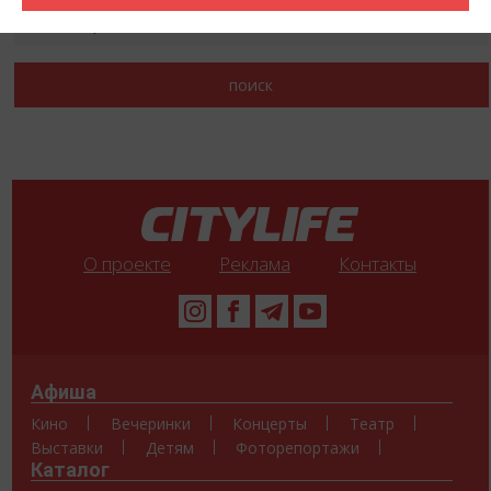
О проекте
Реклама
Контакты
Афиша
Кино
Вечеринки
Концерты
Театр
Выставки
Детям
Фоторепортажи
Каталог