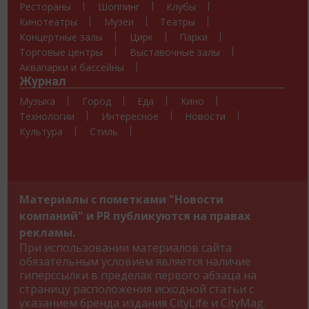
Рестораны
Шоппинг
Клубы
Кинотеатры
Музеи
Театры
Концертные залы
Цирк
Парки
Торговые центры
Выставочные залы
Аквапарки и бассейны
Журнал
Музыка
Город
Еда
Кино
Технологии
Интересное
Новости
Культура
Стиль
Материалы с пометками "Новости
компаний" и PR публикуются на правах
рекламы.
При использовании материалов сайта
обязательным условием является наличие
гиперссылки в пределах первого абзаца на
страницу расположения исходной статьи с
указанием бренда издания CityLife и CityMag.