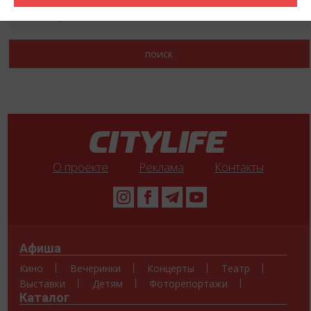
О проекте
Реклама
Контакты
Афиша
Кино
Вечеринки
Концерты
Театр
Выставки
Детям
Фоторепортажи
Каталог