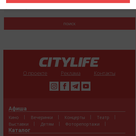
О проекте
Реклама
Контакты
Афиша
Кино
Вечеринки
Концерты
Театр
Выставки
Детям
Фоторепортажи
Каталог