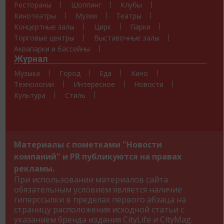
Рестораны
Шоппинг
Клубы
Кинотеатры
Музеи
Театры
Концертные залы
Цирк
Парки
Торговые центры
Выставочные залы
Аквапарки и бассейны
Журнал
Музыка
Город
Еда
Кино
Технологии
Интересное
Новости
Культура
Стиль
Материалы с пометками "Новости
компаний" и PR публикуются на правах
рекламы.
При использовании материалов сайта
обязательным условием является наличие
гиперссылки в пределах первого абзаца на
страницу расположения исходной статьи с
указанием бренда издания CityLife и CityMag.