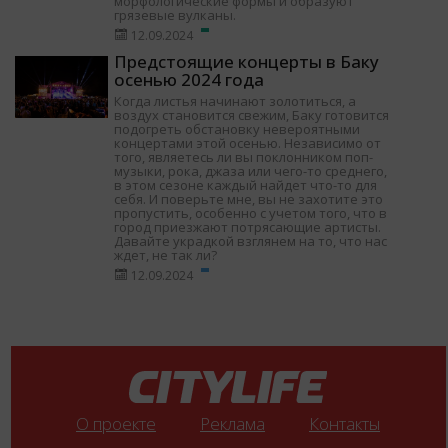
морфологические формы и образуют
грязевые вулканы.
12.09.2024
Предстоящие концерты в Баку
осенью 2024 года
Когда листья начинают золотиться, а
воздух становится свежим, Баку готовится
подогреть обстановку невероятными
концертами этой осенью. Независимо от
того, являетесь ли вы поклонником поп-
музыки, рока, джаза или чего-то среднего,
в этом сезоне каждый найдет что-то для
себя. И поверьте мне, вы не захотите это
пропустить, особенно с учетом того, что в
город приезжают потрясающие артисты.
Давайте украдкой взглянем на то, что нас
ждет, не так ли?
12.09.2024
О проекте
Реклама
Контакты