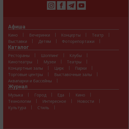
Афиша
Кино
Вечеринки
Концерты
Театр
Выставки
Детям
Фоторепортажи
Каталог
Рестораны
Шоппинг
Клубы
Кинотеатры
Музеи
Театры
Концертные залы
Цирк
Парки
Торговые центры
Выставочные залы
Аквапарки и бассейны
Журнал
Музыка
Город
Еда
Кино
Технологии
Интересное
Новости
Культура
Стиль