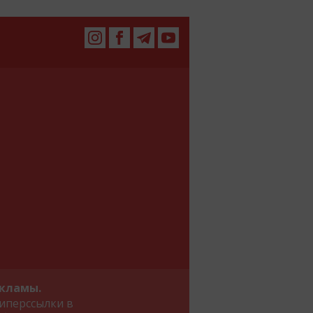
екламы.
иперссылки в