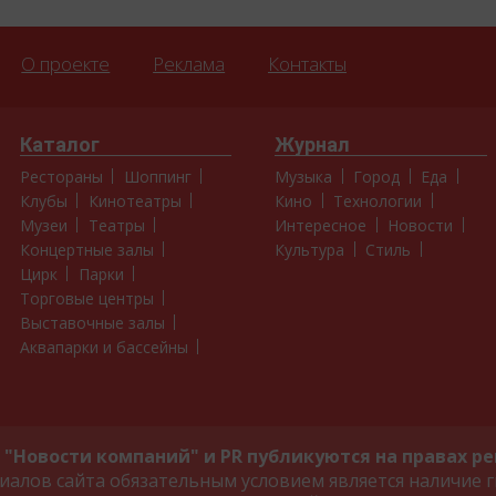
О проекте
Реклама
Контакты
Каталог
Журнал
Рестораны
Шоппинг
Музыка
Город
Еда
Клубы
Кинотеатры
Кино
Технологии
Музеи
Театры
Интересное
Новости
Концертные залы
Культура
Стиль
Цирк
Парки
Торговые центры
Выставочные залы
Аквапарки и бассейны
"Новости компаний" и PR публикуются на правах р
алов сайта обязательным условием является наличие г