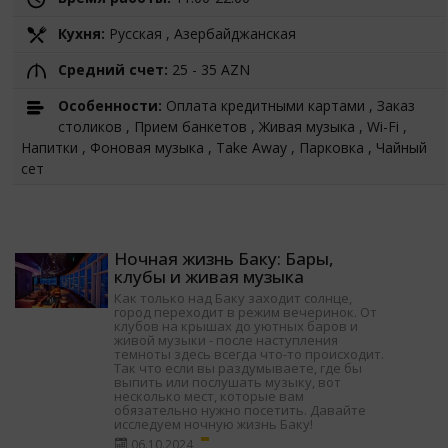
Кухня:
Русская , Азербайджанская
Средний счет:
25 - 35 AZN
Особенности:
Оплата кредитными картами , Заказ
столиков , Прием банкетов , Живая музыка , Wi-Fi ,
Напитки , Фоновая музыка , Take Away , Парковка , Чайный
сет
Ночная жизнь Баку: Бары,
клубы и живая музыка
Как только над Баку заходит солнце,
город переходит в режим вечеринок. От
клубов на крышах до уютных баров и
живой музыки - после наступления
темноты здесь всегда что-то происходит.
Так что если вы раздумываете, где бы
выпить или послушать музыку, вот
несколько мест, которые вам
обязательно нужно посетить. Давайте
исследуем ночную жизнь Баку!
06.10.2024