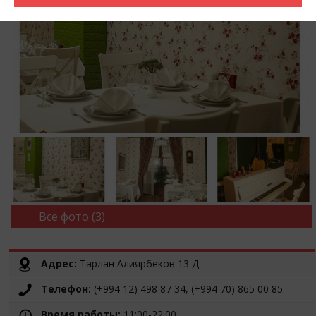
Все фото (3)
Адрес:
Тарлан Алиярбеков 13 Д.
Телефон:
(+994 12) 498 87 34, (+994 70) 865 00 85
Время работы:
11:00-22:00