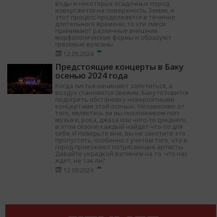
воды и некоторых осадочных пород
извергаются на поверхность Земли, и
этот процесс продолжается в течение
длительного времени, то эти смеси
принимают различные внешние
морфологические формы и образуют
грязевые вулканы.
12.09.2024
Предстоящие концерты в Баку
осенью 2024 года
Когда листья начинают золотиться, а
воздух становится свежим, Баку готовится
подогреть обстановку невероятными
концертами этой осенью. Независимо от
того, являетесь ли вы поклонником поп-
музыки, рока, джаза или чего-то среднего,
в этом сезоне каждый найдет что-то для
себя. И поверьте мне, вы не захотите это
пропустить, особенно с учетом того, что в
город приезжают потрясающие артисты.
Давайте украдкой взглянем на то, что нас
ждет, не так ли?
12.09.2024