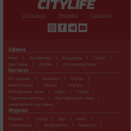
О проекте
Реклама
Контакты
Афиша
Кино
Вечеринки
Концерты
Театр
Выставки
Детям
Фоторепортажи
Каталог
Рестораны
Шоппинг
Клубы
Кинотеатры
Музеи
Театры
Концертные залы
Цирк
Парки
Торговые центры
Выставочные залы
Аквапарки и бассейны
Журнал
Музыка
Город
Еда
Кино
Технологии
Интересное
Новости