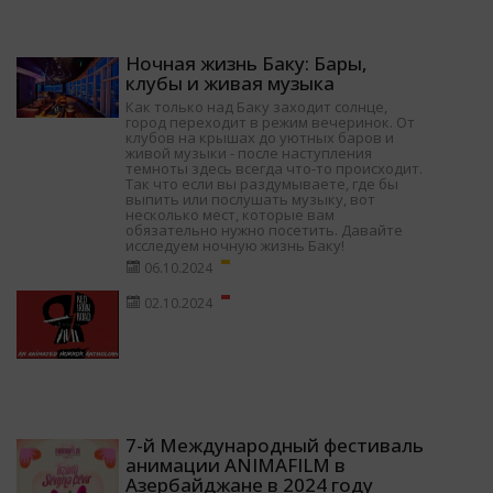
Ночная жизнь Баку: Бары,
клубы и живая музыка
Как только над Баку заходит солнце,
город переходит в режим вечеринок. От
клубов на крышах до уютных баров и
живой музыки - после наступления
темноты здесь всегда что-то происходит.
Так что если вы раздумываете, где бы
выпить или послушать музыку, вот
несколько мест, которые вам
обязательно нужно посетить. Давайте
исследуем ночную жизнь Баку!
06.10.2024
02.10.2024
7-й Международный фестиваль
анимации ANIMAFILM в
Азербайджане в 2024 году