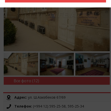
Все фото (12)
Адрес:
ул. Ш.Азизбеков 67/69
Телефон:
(+994 12) 595-25-58, 595-25-34