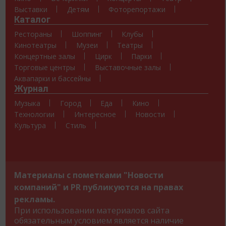
Выставки
Детям
Фоторепортажи
Каталог
Рестораны
Шоппинг
Клубы
Кинотеатры
Музеи
Театры
Концертные залы
Цирк
Парки
Торговые центры
Выставочные залы
Аквапарки и бассейны
Журнал
Музыка
Город
Еда
Кино
Технологии
Интересное
Новости
Культура
Стиль
Материалы с пометками "Новости
компаний" и PR публикуются на правах
рекламы.
При использовании материалов сайта
обязательным условием является наличие