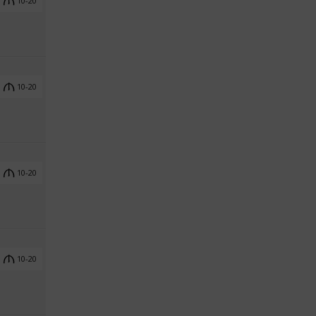
10-20
10-20
10-20
10-20