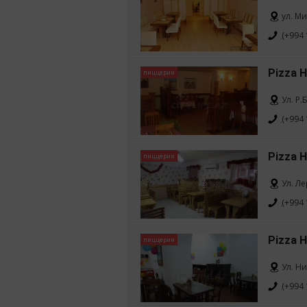
ул. М
(+994 
Pizza 
пиццерии
Ул. Р.
(+994 
Pizza H
пиццерии
Ул. Л
(+994 
Pizza H
пиццерии
Ул. Н
(+994 