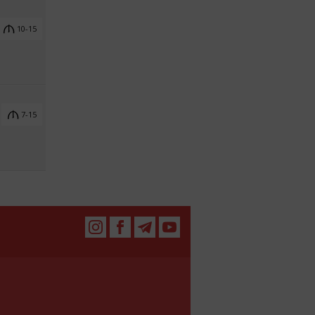
10-15
7-15