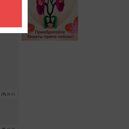
20-25