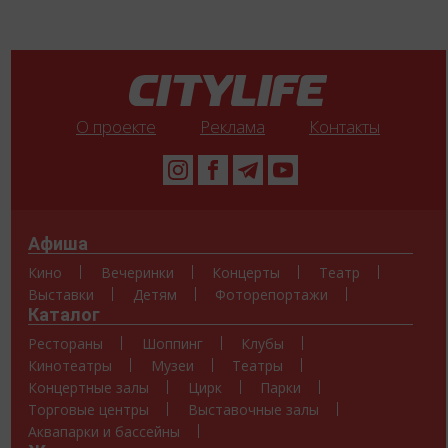
О проекте
Реклама
Контакты
Афиша
Кино
Вечеринки
Концерты
Театр
Выставки
Детям
Фоторепортажи
Каталог
Рестораны
Шоппинг
Клубы
Кинотеатры
Музеи
Театры
Концертные залы
Цирк
Парки
Торговые центры
Выставочные залы
Аквапарки и бассейны