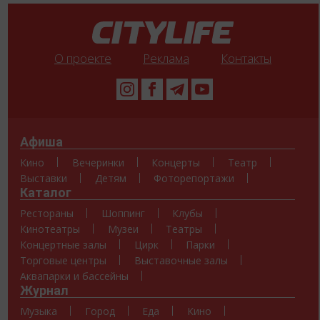
О проекте
Реклама
Контакты
Афиша
Кино
Вечеринки
Концерты
Театр
Выставки
Детям
Фоторепортажи
Каталог
Рестораны
Шоппинг
Клубы
Кинотеатры
Музеи
Театры
Концертные залы
Цирк
Парки
Торговые центры
Выставочные залы
Аквапарки и бассейны
Журнал
Музыка
Город
Еда
Кино