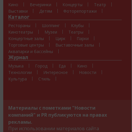
Кино
Вечеринки
Концерты
Театр
Выставки
Детям
Фоторепортажи
Каталог
Рестораны
Шоппинг
Клубы
Кинотеатры
Музеи
Театры
Концертные залы
Цирк
Парки
Торговые центры
Выставочные залы
Аквапарки и бассейны
Журнал
Музыка
Город
Еда
Кино
Технологии
Интересное
Новости
Культура
Стиль
Материалы с пометками "Новости
компаний" и PR публикуются на правах
рекламы.
При использовании материалов сайта