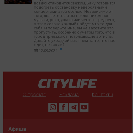
воздух становится свежим, Баку готовится
подогреть обстановку невероятными
концертами этой осенью. Независимо от
того, являетесь ли вы поклонником поп-
музыки, рока, джаза или чего-то среднего,
в этом сезоне каждый найдет что-то для
себя. И поверьте мне, вы не захотите это
пропустить, особенно с учетом того, что в
город приезжают потрясающие артисты.
Давайте украдкой взглянем на то, что нас
ждет, не так ли?
12.09.2024
О проекте
Реклама
Контакты
Афиша