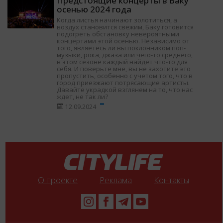
Предстоящие концерты в Баку
осенью 2024 года
Когда листья начинают золотиться, а
воздух становится свежим, Баку готовится
подогреть обстановку невероятными
концертами этой осенью. Независимо от
того, являетесь ли вы поклонником поп-
музыки, рока, джаза или чего-то среднего,
в этом сезоне каждый найдет что-то для
себя. И поверьте мне, вы не захотите это
пропустить, особенно с учетом того, что в
город приезжают потрясающие артисты.
Давайте украдкой взглянем на то, что нас
ждет, не так ли?
12.09.2024
О проекте
Реклама
Контакты