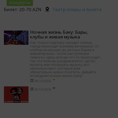
концерты
Билет: 20-70 AZN
Театр оперы и балета
Ночная жизнь Баку: Бары,
клубы и живая музыка
Как только над Баку заходит солнце,
город переходит в режим вечеринок. От
клубов на крышах до уютных баров и
живой музыки - после наступления
темноты здесь всегда что-то происходит.
Так что если вы раздумываете, где бы
выпить или послушать музыку, вот
несколько мест, которые вам
обязательно нужно посетить. Давайте
исследуем ночную жизнь Баку!
06.10.2024
02.10.2024