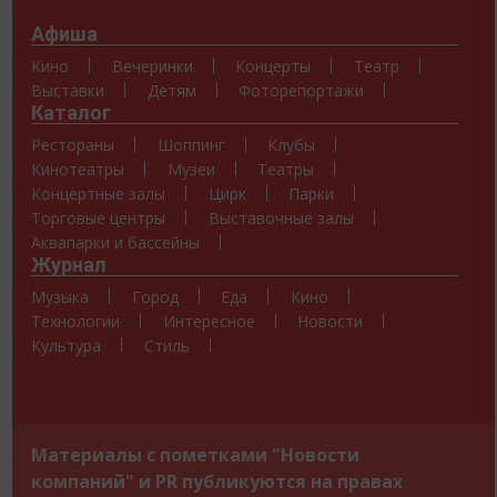
Афиша
Кино
Вечеринки
Концерты
Театр
Выставки
Детям
Фоторепортажи
Каталог
Рестораны
Шоппинг
Клубы
Кинотеатры
Музеи
Театры
Концертные залы
Цирк
Парки
Торговые центры
Выставочные залы
Аквапарки и бассейны
Журнал
Музыка
Город
Еда
Кино
Технологии
Интересное
Новости
Культура
Стиль
Материалы с пометками "Новости
компаний" и PR публикуются на правах