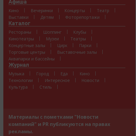
Афиша
Кино
Вечеринки
Концерты
Театр
Выставки
Детям
Фоторепортажи
Каталог
Рестораны
Шоппинг
Клубы
Кинотеатры
Музеи
Театры
Концертные залы
Цирк
Парки
Торговые центры
Выставочные залы
Аквапарки и бассейны
Журнал
Музыка
Город
Еда
Кино
Технологии
Интересное
Новости
Культура
Стиль
Материалы с пометками "Новости
компаний" и PR публикуются на правах
рекламы.