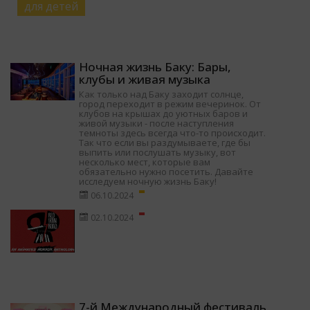
для детей
Ночная жизнь Баку: Бары,
клубы и живая музыка
Как только над Баку заходит солнце,
город переходит в режим вечеринок. От
клубов на крышах до уютных баров и
живой музыки - после наступления
темноты здесь всегда что-то происходит.
Так что если вы раздумываете, где бы
выпить или послушать музыку, вот
несколько мест, которые вам
обязательно нужно посетить. Давайте
исследуем ночную жизнь Баку!
06.10.2024
02.10.2024
7-й Международный фестиваль