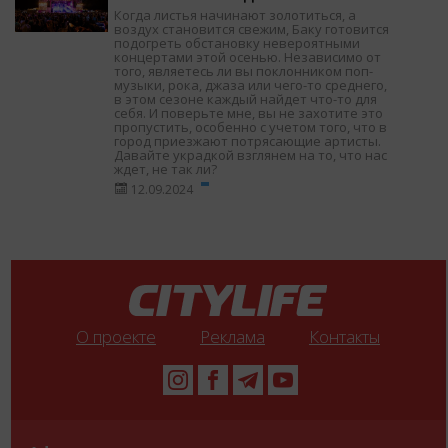
Когда листья начинают золотиться, а
воздух становится свежим, Баку готовится
подогреть обстановку невероятными
концертами этой осенью. Независимо от
того, являетесь ли вы поклонником поп-
музыки, рока, джаза или чего-то среднего,
в этом сезоне каждый найдет что-то для
себя. И поверьте мне, вы не захотите это
пропустить, особенно с учетом того, что в
город приезжают потрясающие артисты.
Давайте украдкой взглянем на то, что нас
ждет, не так ли?
12.09.2024
О проекте
Реклама
Контакты