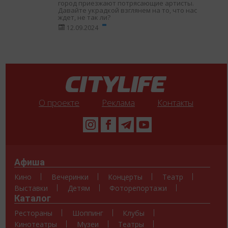
город приезжают потрясающие артисты.
Давайте украдкой взглянем на то, что нас
ждет, не так ли?
12.09.2024
О проекте
Реклама
Контакты
Афиша
Кино
Вечеринки
Концерты
Театр
Выставки
Детям
Фоторепортажи
Каталог
Рестораны
Шоппинг
Клубы
Кинотеатры
Музеи
Театры