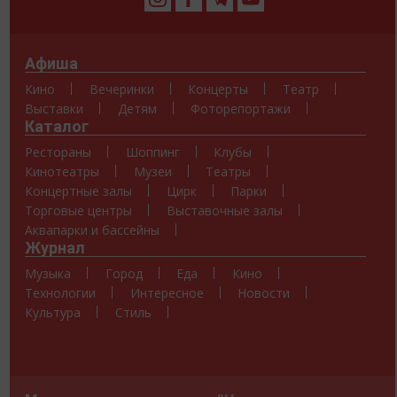
Афиша
Кино
Вечеринки
Концерты
Театр
Выставки
Детям
Фоторепортажи
Каталог
Рестораны
Шоппинг
Клубы
Кинотеатры
Музеи
Театры
Концертные залы
Цирк
Парки
Торговые центры
Выставочные залы
Аквапарки и бассейны
Журнал
Музыка
Город
Еда
Кино
Технологии
Интересное
Новости
Культура
Стиль