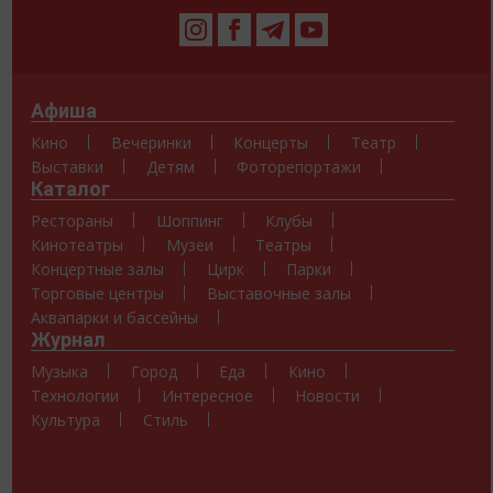
Афиша
Кино
Вечеринки
Концерты
Театр
Выставки
Детям
Фоторепортажи
Каталог
Рестораны
Шоппинг
Клубы
Кинотеатры
Музеи
Театры
Концертные залы
Цирк
Парки
Торговые центры
Выставочные залы
Аквапарки и бассейны
Журнал
Музыка
Город
Еда
Кино
Технологии
Интересное
Новости
Культура
Стиль