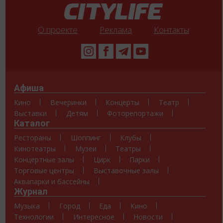
О проекте
Реклама
Контакты
Афиша
Кино
Вечеринки
Концерты
Театр
Выставки
Детям
Фоторепортажи
Каталог
Рестораны
Шоппинг
Клубы
Кинотеатры
Музеи
Театры
Концертные залы
Цирк
Парки
Торговые центры
Выставочные залы
Аквапарки и бассейны
Журнал
Музыка
Город
Еда
Кино
Технологии
Интересное
Новости