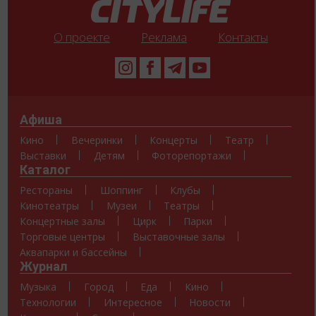
О проекте
Реклама
Контакты
Афиша
Кино
Вечеринки
Концерты
Театр
Выставки
Детям
Фоторепортажи
Каталог
Рестораны
Шоппинг
Клубы
Кинотеатры
Музеи
Театры
Концертные залы
Цирк
Парки
Торговые центры
Выставочные залы
Аквапарки и бассейны
Журнал
Музыка
Город
Еда
Кино
Технологии
Интересное
Новости