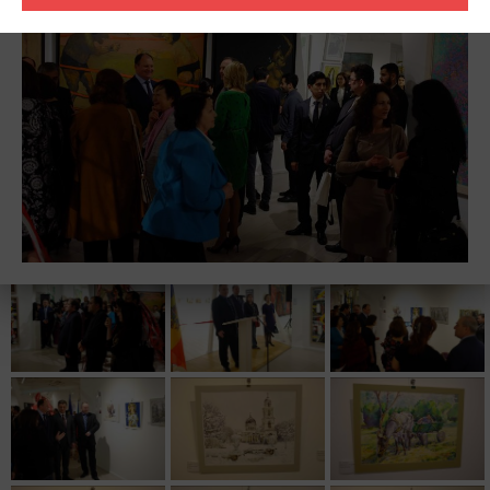
Антонины и Виталия Грищук. под названием «Моё сердце -
Молдова».