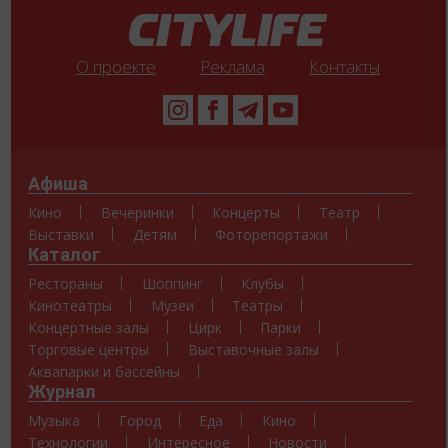
О проекте
Реклама
Контакты
Афиша
Кино
Вечеринки
Концерты
Театр
Выставки
Детям
Фоторепортажи
Каталог
Рестораны
Шоппинг
Клубы
Кинотеатры
Музеи
Театры
Концертные залы
Цирк
Парки
Торговые центры
Выставочные залы
Аквапарки и бассейны
Журнал
Музыка
Город
Еда
Кино
Технологии
Интересное
Новости