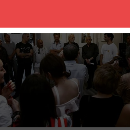
ожника будут представлены на выставке. Вы сможете познаком
ленными в этот вечер, а также насладиться общением с художн
юбой из работ, представленных на выставке.