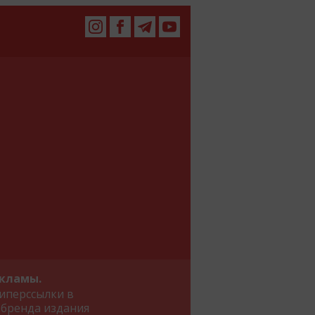
екламы.
иперссылки в
 бренда издания