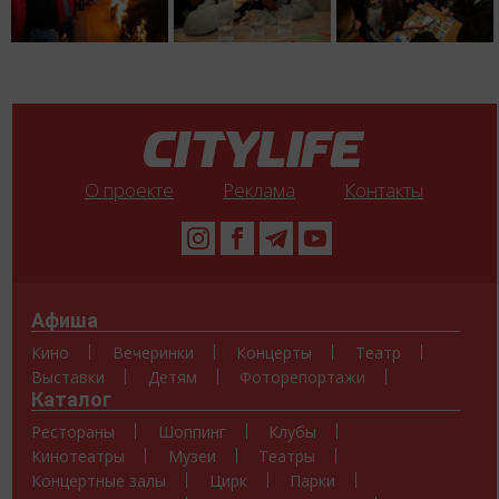
О проекте
Реклама
Контакты
Афиша
Кино
Вечеринки
Концерты
Театр
Выставки
Детям
Фоторепортажи
Каталог
Рестораны
Шоппинг
Клубы
Кинотеатры
Музеи
Театры
Концертные залы
Цирк
Парки