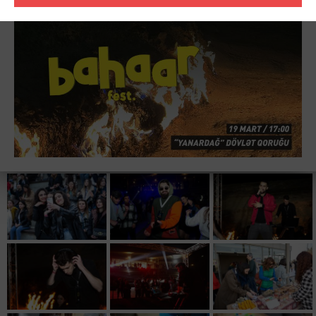
музыка и Диджейское шоу, где вы сможете ощутить
современную атмосферу.