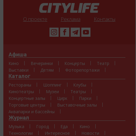
О проекте
Реклама
Контакты
Афиша
Кино
Вечеринки
Концерты
Театр
Выставки
Детям
Фоторепортажи
Каталог
Рестораны
Шоппинг
Клубы
Кинотеатры
Музеи
Театры
Концертные залы
Цирк
Парки
Торговые центры
Выставочные залы
Аквапарки и бассейны
Журнал
Музыка
Город
Еда
Кино
Технологии
Интересное
Новости