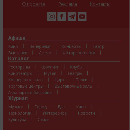
О проекте
Реклама
Контакты
Афиша
Кино
Вечеринки
Концерты
Театр
Выставки
Детям
Фоторепортажи
Каталог
Рестораны
Шоппинг
Клубы
Кинотеатры
Музеи
Театры
Концертные залы
Цирк
Парки
Торговые центры
Выставочные залы
Аквапарки и бассейны
Журнал
Музыка
Город
Еда
Кино
Технологии
Интересное
Новости
Культура
Стиль