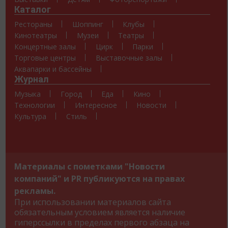
Каталог
Рестораны
Шоппинг
Клубы
Кинотеатры
Музеи
Театры
Концертные залы
Цирк
Парки
Торговые центры
Выставочные залы
Аквапарки и бассейны
Журнал
Музыка
Город
Еда
Кино
Технологии
Интересное
Новости
Культура
Стиль
Материалы с пометками "Новости
компаний" и PR публикуются на правах
рекламы.
При использовании материалов сайта
обязательным условием является наличие
гиперссылки в пределах первого абзаца на