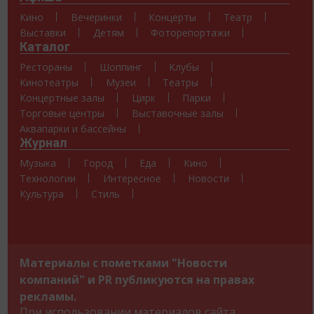
Кино
Вечеринки
Концерты
Театр
Выставки
Детям
Фоторепортажи
Каталог
Рестораны
Шоппинг
Клубы
Кинотеатры
Музеи
Театры
Концертные залы
Цирк
Парки
Торговые центры
Выставочные залы
Аквапарки и бассейны
Журнал
Музыка
Город
Еда
Кино
Технологии
Интересное
Новости
Культура
Стиль
Материалы с пометками "Новости
компаний" и PR публикуются на правах
рекламы.
При использовании материалов сайта