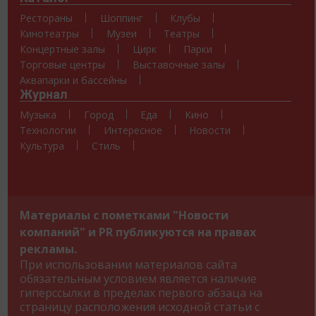
Рестораны
Шоппинг
Клубы
Кинотеатры
Музеи
Театры
Концертные залы
Цирк
Парки
Торговые центры
Выставочные залы
Аквапарки и бассейны
Журнал
Музыка
Город
Еда
Кино
Технологии
Интересное
Новости
Культура
Стиль
Материалы с пометками "Новости
компаний" и PR публикуются на правах
рекламы.
При использовании материалов сайта
обязательным условием является наличие
гиперссылки в пределах первого абзаца на
страницу расположения исходной статьи с