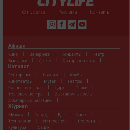
О проекте
Реклама
Контакты
Афиша
Кино
Вечеринки
Концерты
Театр
Выставки
Детям
Фоторепортажи
Каталог
Рестораны
Шоппинг
Клубы
Кинотеатры
Музеи
Театры
Концертные залы
Цирк
Парки
Торговые центры
Выставочные залы
Аквапарки и бассейны
Журнал
Музыка
Город
Еда
Кино
Технологии
Интересное
Новости
Культура
Стиль