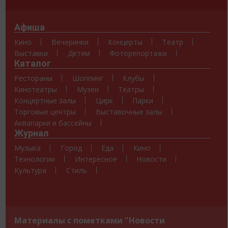
Афиша
Кино
Вечеринки
Концерты
Театр
Выставки
Детям
Фоторепортажи
Каталог
Рестораны
Шоппинг
Клубы
Кинотеатры
Музеи
Театры
Концертные залы
Цирк
Парки
Торговые центры
Выставочные залы
Аквапарки и бассейны
Журнал
Музыка
Город
Еда
Кино
Технологии
Интересное
Новости
Культура
Стиль
Материалы с пометками "Новости