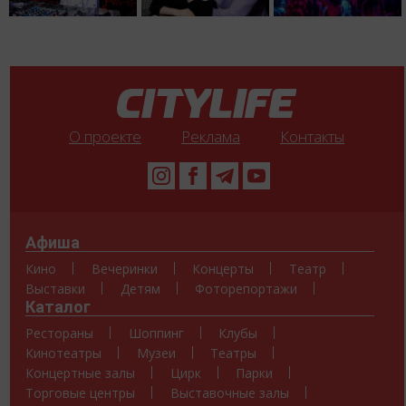
О проекте
Реклама
Контакты
Афиша
Кино
Вечеринки
Концерты
Театр
Выставки
Детям
Фоторепортажи
Каталог
Рестораны
Шоппинг
Клубы
Кинотеатры
Музеи
Театры
Концертные залы
Цирк
Парки
Торговые центры
Выставочные залы