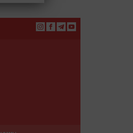
екламы.