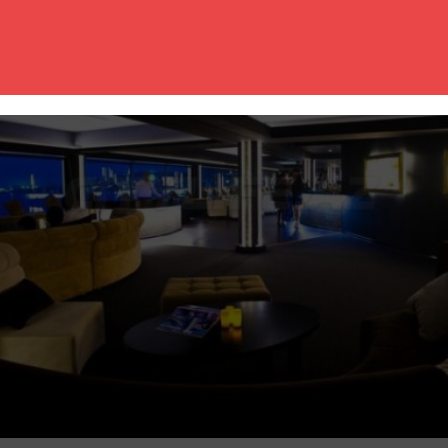
едиться в его красоте с окон ресторана, а также послушать от
та и комфорта, раскованности и веселья. Также вас ждет ежедн
аждый день с 13:00 до 15:00 Вы можете попробовать специально
анч.