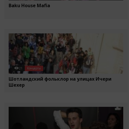
Baku House Mafia
21
Концерты
Шотландский фольклор на улицах Ичери
Шехер