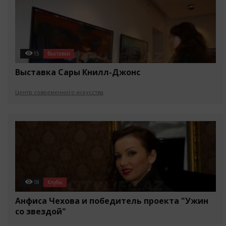
15
Выставки
Выставка Сары Книлл-Джонс
Центр современного искусства
18
Клубы
Анфиса Чехова и победитель проекта "Ужин
со звездой"