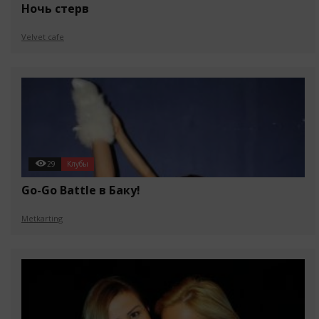
Ночь стерв
Velvet cafe
29
Клубы
Go-Go Battle в Баку!
Metkarting