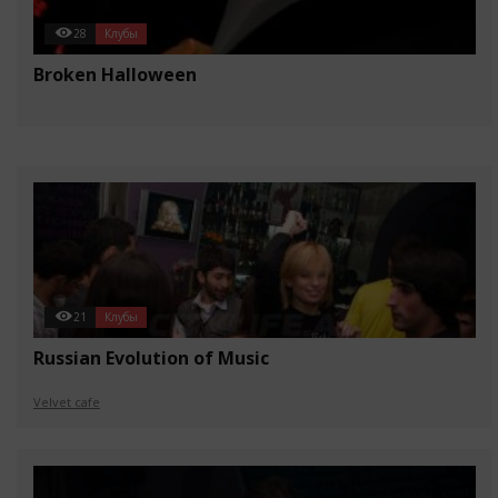
28
Клубы
Broken Halloween
21
Клубы
Russian Evolution of Music
Velvet cafe