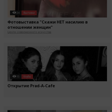
24
Выставки
Фотовыставка "Скажи НЕТ насилию в
отношении женщин"
Центр современного искусства
15
Клубы
Открытие Prad-A-Cafe