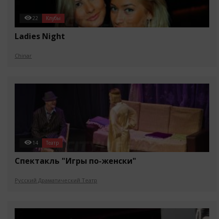
22
Клубы
Ladies Night
Chinar
14
Театр
Спектакль "Игры по-женски"
Русский Драматический Театр