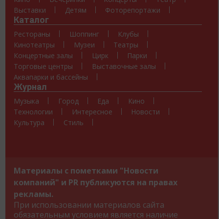
Выставки
Детям
Фоторепортажи
Каталог
Рестораны
Шоппинг
Клубы
Кинотеатры
Музеи
Театры
Концертные залы
Цирк
Парки
Торговые центры
Выставочные залы
Аквапарки и бассейны
Журнал
Музыка
Город
Еда
Кино
Технологии
Интересное
Новости
Культура
Стиль
Материалы с пометками "Новости
компаний" и PR публикуются на правах
рекламы.
При использовании материалов сайта
обязательным условием является наличие