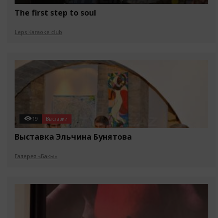
The first step to soul
Leps Karaoke club
19
Выставки
Выставка Эльчина Бунятова
Галерея «Бакы»