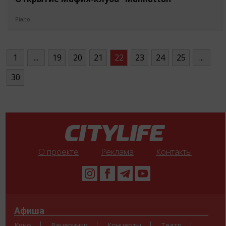
Piano
1
...
19
20
21
22
23
24
25
...
30
О проекте
Реклама
Контакты
Афиша
Кино
Вечеринки
Концерты
Театр