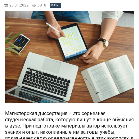
20.01.2022
6818
СПОРТ
Магистерская диссертация – это серьезная
студенческая работа, которую пишут в конце обучения
в вузе. При подготовке материала автор использует
знания и опыт, накопленные им за годы учебы,
показывает свою осведомленность в этих вопросах, а