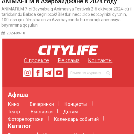
ANIMAFILM в Азербайджане в 2024 году
ANİMAFİLM 7-ci Beynəlxalq Animasiya Festivalı 2-6 oktyabr 2024-cü il
tarixlərində Bakıda keçiriləcək! Biletləri necə əldə edəcəyinizi öyrənin,
100-dən çox filmə baxın və Azərbaycanda bu maraqlı animasiya
bayramına qoşulun.
2024-09-18
О проекте
Реклама
Контакты
Афиша
Кино
Вечеринки
Концерты
Театр
Выставки
Детям
Фоторепортажи
Календарь событий
Каталог