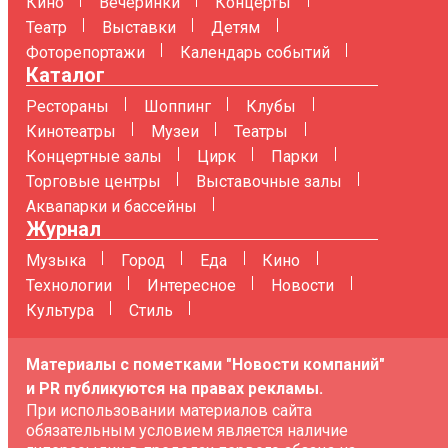
Кино
Вечеринки
Концерты
Театр
Выставки
Детям
Фоторепортажи
Календарь событий
Каталог
Рестораны
Шоппинг
Клубы
Кинотеатры
Музеи
Театры
Концертные залы
Цирк
Парки
Торговые центры
Выставочные залы
Аквапарки и бассейны
Журнал
Музыка
Город
Еда
Кино
Технологии
Интересное
Новости
Культура
Стиль
Материалы с пометками "Новости компаний"
и PR публикуются на правах рекламы.
При использовании материалов сайта
обязательным условием является наличие