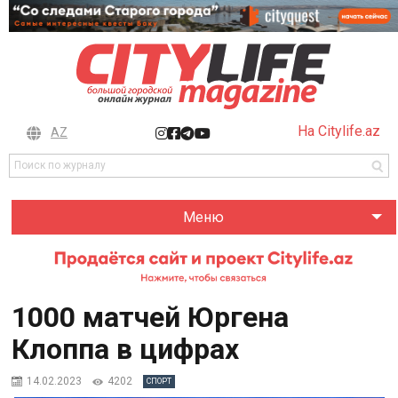
На Citylife.az
AZ
Меню
1000 матчей Юргена
Клоппа в цифрах
14.02.2023
4202
СПОРТ