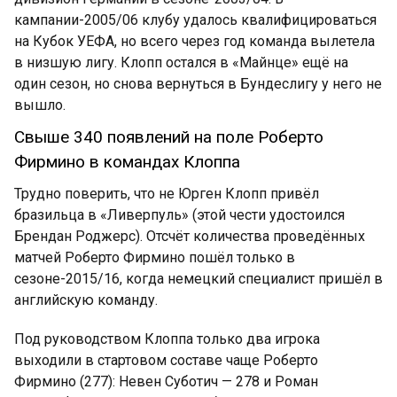
кампании-2005/06 клубу удалось квалифицироваться
на Кубок УЕФА, но всего через год команда вылетела
в низшую лигу. Клопп остался в «Майнце» ещё на
один сезон, но снова вернуться в Бундеслигу у него не
вышло.
Свыше 340 появлений на поле Роберто
Фирмино в командах Клоппа
Трудно поверить, что не Юрген Клопп привёл
бразильца в «Ливерпуль» (этой чести удостоился
Брендан Роджерс). Отсчёт количества проведённых
матчей Роберто Фирмино пошёл только в
сезоне-2015/16, когда немецкий специалист пришёл в
английскую команду.
Под руководством Клоппа только два игрока
выходили в стартовом составе чаще Роберто
Фирмино (277): Невен Суботич — 278 и Роман