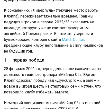
К сожалению, «Ливерпуль» (текущее место работы
Клоппа), переживает тяжёлые времена. Травмы
ведущих игроков в сезоне-2022/23 сказались на
команде, которую уже не считают фаворитом
английской Премьер-лиги. В этом же уверены и
букмекерские конторы с сайта
Match
.
Center
,
предрекающие клубу непопадание в Лигу чемпионов
на будущий год.
1 — первая победа
28 февраля 2001-го, через день после назначения на
должность главного тренера «Майнца 05», Юрген
Клопп одержал победу над «Дуйсбургом», а затем и
вовсе выиграл шесть из стартовых семи матчей, что
позволило клубу избежать вылета.
Немецкий специалист вывел «Майнц 05» в высший
дивизион Германии в сезоне-2003/04. В