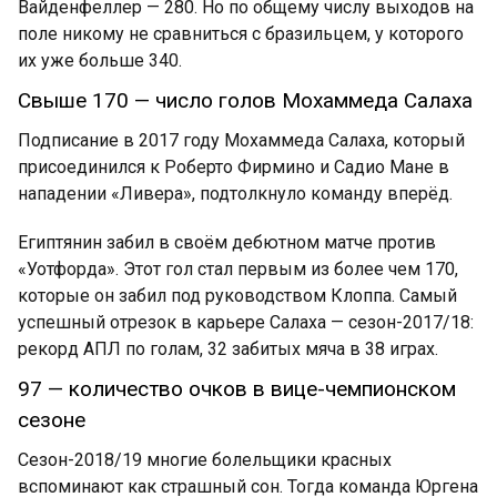
Вайденфеллер — 280. Но по общему числу выходов на
поле никому не сравниться с бразильцем, у которого
их уже больше 340.
Свыше 170 — число голов Мохаммеда Салаха
Подписание в 2017 году Мохаммеда Салаха, который
присоединился к Роберто Фирмино и Садио Мане в
нападении «Ливера», подтолкнуло команду вперёд.
Египтянин забил в своём дебютном матче против
«Уотфорда». Этот гол стал первым из более чем 170,
которые он забил под руководством Клоппа. Самый
успешный отрезок в карьере Салаха — сезон-2017/18:
рекорд АПЛ по голам, 32 забитых мяча в 38 играх.
97 — количество очков в вице-чемпионском
сезоне
Сезон-2018/19 многие болельщики красных
вспоминают как страшный сон. Тогда команда Юргена