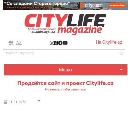
На Citylife.az
AZ
Меню
01.01.1970