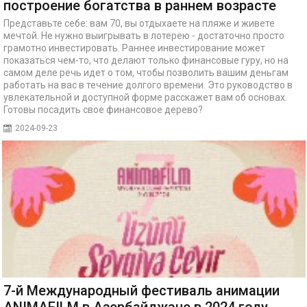
построение богатства в раннем возрасте
Представьте себе: вам 70, вы отдыхаете на пляже и живете
мечтой. Не нужно выигрывать в лотерею - достаточно просто
грамотно инвестировать. Раннее инвестирование может
показаться чем-то, что делают только финансовые гуру, но на
самом деле речь идет о том, чтобы позволить вашим деньгам
работать на вас в течение долгого времени. Это руководство в
увлекательной и доступной форме расскажет вам об основах.
Готовы посадить свое финансовое дерево?
2024-09-23
7-й Международный фестиваль анимации
ANIMAFILM в Азербайджане в 2024 году