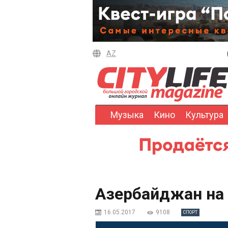
AZ
Музыка
Кино
Культура
Азербайджан на 
16.05.2017
9108
СПОРТ