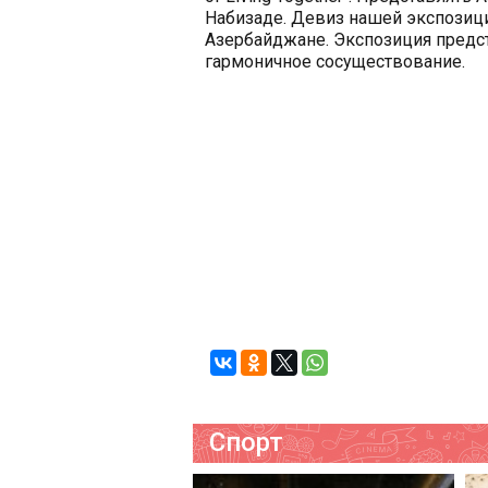
Набизаде. Девиз нашей экспозици
Азербайджане. Экспозиция предст
гармоничное сосуществование.
Спорт