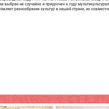
и выбран не случайно и приурочен к году мультикультура
авляет разнообразие культур в нашей стране, их совместн