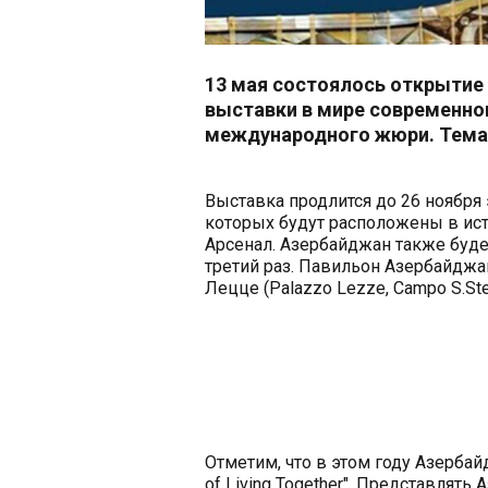
13 мая состоялось открытие 
выставки в мире современног
международного жюри. Тема пр
Выставка продлится до 26 ноября 
которых будут расположены в ист
Арсенал. Азербайджан также буде
третий раз. Павильон Азербайджа
Лецце (Palazzo Lezze, Campo S.Stef
Отметим, что в этом году Азербай
of Living Together". Представлят