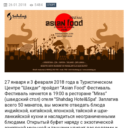
26.01.2018
5484
СПОРТ
27 января и 3 февраля 2018 года в Туристическом
Центре "Шахдаг" пройдет "Asian Food" Фестиваль.
Фестиваль начнется в 19:00 в ресторане “Miras”
(шведский стол) отеля "Shahdag Hotel&Spa". Заплатив
всего 50 манатов, вы можете отведать блюда
индийской, китайской, японской, тайской и шри-
ланкийской кухни и насладиться неограниченными
блюдами. Открытый буфет наряду с экзотической
азиатской музыкой и танцами удивит ваc роллами и