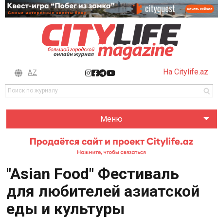
На Citylife.az
AZ
Меню
"Asian Food" Фестиваль
для любителей азиатской
еды и культуры