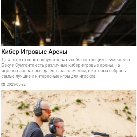
Кибер-Игровые Арены
Для тех, кто хочет почувствовать себя настоящим геймером, в
Баку и Сумгаите есть различные кибер-игровые арены. На
игровых аренах всегда есть развлечения, в которых собраны
самые лучшие и интересные игры для игроков!
2023-05-22