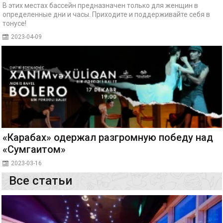
В этих местах бассейн предназначен только для женщин в
определенные дни и часы. Приходите и поддерживайте себя в
тонусе!
2023-04-09
«Карабах» одержал разгромную победу над
«Сумгаитом»
2023-03-16
Все статьи