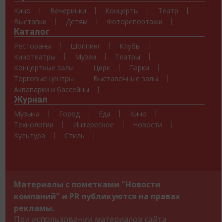
Кино
Вечеринки
Концерты
Театр
Выставки
Детям
Фоторепортажи
Каталог
Рестораны
Шоппинг
Клубы
Кинотеатры
Музеи
Театры
Концертные залы
Цирк
Парки
Торговые центры
Выставочные залы
Аквапарки и бассейны
Журнал
Музыка
Город
Еда
Кино
Технологии
Интересное
Новости
Культура
Стиль
Материалы с пометками "Новости
компаний" и PR публикуются на правах
рекламы.
При использовании материалов сайта