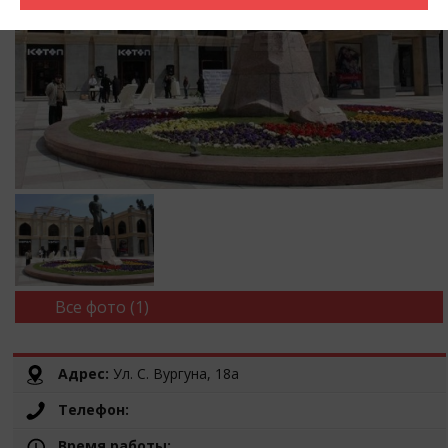
Все фото (1)
Адрес:
Ул. С. Вургуна, 18а
Телефон:
Время работы: