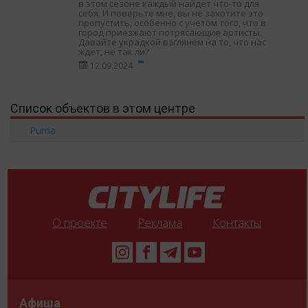
в этом сезоне каждый найдет что-то для
себя. И поверьте мне, вы не захотите это
пропустить, особенно с учетом того, что в
город приезжают потрясающие артисты.
Давайте украдкой взглянем на то, что нас
ждет, не так ли?
12.09.2024
Список объектов в этом центре
Puma
О проекте
Реклама
Контакты
Афиша