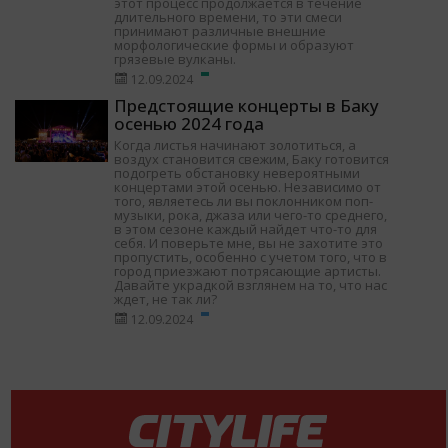
этот процесс продолжается в течение
длительного времени, то эти смеси
принимают различные внешние
морфологические формы и образуют
грязевые вулканы.
12.09.2024
Предстоящие концерты в Баку
осенью 2024 года
Когда листья начинают золотиться, а
воздух становится свежим, Баку готовится
подогреть обстановку невероятными
концертами этой осенью. Независимо от
того, являетесь ли вы поклонником поп-
музыки, рока, джаза или чего-то среднего,
в этом сезоне каждый найдет что-то для
себя. И поверьте мне, вы не захотите это
пропустить, особенно с учетом того, что в
город приезжают потрясающие артисты.
Давайте украдкой взглянем на то, что нас
ждет, не так ли?
12.09.2024