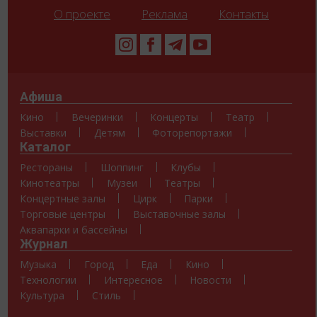
О проекте
Реклама
Контакты
Афиша
Кино
Вечеринки
Концерты
Театр
Выставки
Детям
Фоторепортажи
Каталог
Рестораны
Шоппинг
Клубы
Кинотеатры
Музеи
Театры
Концертные залы
Цирк
Парки
Торговые центры
Выставочные залы
Аквапарки и бассейны
Журнал
Музыка
Город
Еда
Кино
Технологии
Интересное
Новости
Культура
Стиль