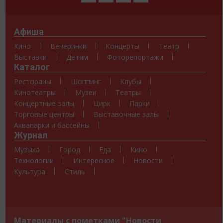
Афиша
Кино
Вечеринки
Концерты
Театр
Выставки
Детям
Фоторепортажи
Каталог
Рестораны
Шоппинг
Клубы
Кинотеатры
Музеи
Театры
Концертные залы
Цирк
Парки
Торговые центры
Выставочные залы
Аквапарки и бассейны
Журнал
Музыка
Город
Еда
Кино
Технологии
Интересное
Новости
Культура
Стиль
Материалы с пометками "Новости