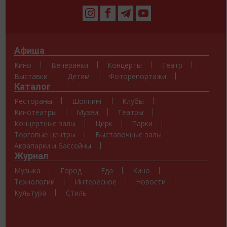
Афиша
Кино
Вечеринки
Концерты
Театр
Выставки
Детям
Фоторепортажи
Каталог
Рестораны
Шоппинг
Клубы
Кинотеатры
Музеи
Театры
Концертные залы
Цирк
Парки
Торговые центры
Выставочные залы
Аквапарки и бассейны
Журнал
Музыка
Город
Еда
Кино
Технологии
Интересное
Новости
Культура
Стиль