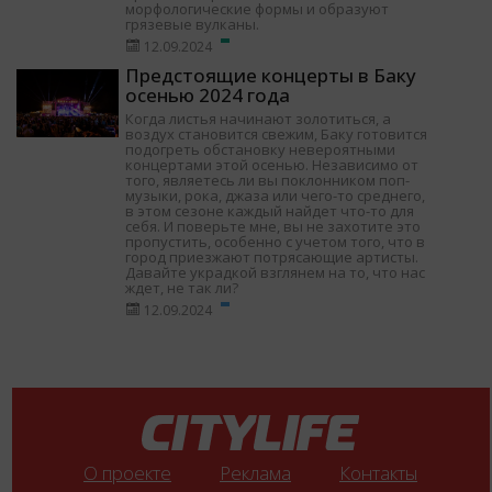
морфологические формы и образуют
грязевые вулканы.
12.09.2024
Предстоящие концерты в Баку
осенью 2024 года
Когда листья начинают золотиться, а
воздух становится свежим, Баку готовится
подогреть обстановку невероятными
концертами этой осенью. Независимо от
того, являетесь ли вы поклонником поп-
музыки, рока, джаза или чего-то среднего,
в этом сезоне каждый найдет что-то для
себя. И поверьте мне, вы не захотите это
пропустить, особенно с учетом того, что в
город приезжают потрясающие артисты.
Давайте украдкой взглянем на то, что нас
ждет, не так ли?
12.09.2024
О проекте
Реклама
Контакты