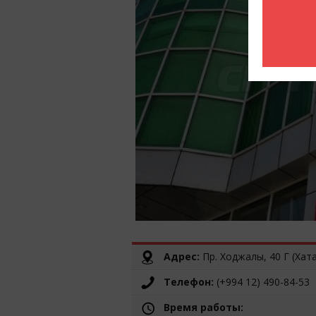
Адрес:
Пр. Ходжалы, 40 Г (Хат
Телефон:
(+994 12) 490-84-53
Время работы: