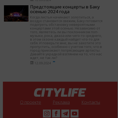
Предстоящие концерты в Баку
осенью 2024 года
Когда листья начинают золотиться, а
воздух становится свежим, Баку готовится
подогреть обстановку невероятными
концертами этой осенью. Независимо от
того, являетесь ли вы поклонником поп-
музыки, рока, джаза или чего-то среднего,
в этом сезоне каждый найдет что-то для
себя. И поверьте мне, вы не захотите это
пропустить, особенно с учетом того, что в
город приезжают потрясающие артисты.
Давайте украдкой взглянем на то, что нас
ждет, не так ли?
12.09.2024
О проекте
Реклама
Контакты