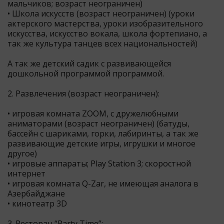
мальчиков; возраст неограничен)
• Школа искусств (возраст неограничен) (уроки
актерского мастерства, уроки изобразительного
искусства, искусство вокала, школа фортепиано, а
так же культура танцев всех национальностей)
А так же детский садик с развивающейся
дошкольной программой программой.
2. Развлечения (возраст неограничен):
• игровая комната ZOOM, с дружелюбными
аниматорами (возраст неограничен) (батуды,
бассейн с шариками, горки, лабиринты, а так же
развивающие детские игры, игрушки и многое
другое)
• игровые аппараты; Play Station 3; скоростной
интернет
• игровая комната Q-Zar, не имеющая аналога в
Азербайджане
• кинотеатр 3D
3. Ресторан “Party Time”: