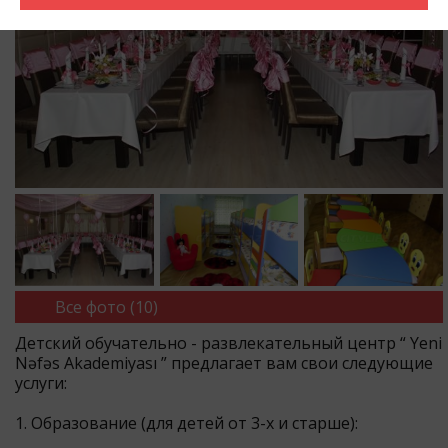
Все фото (10)
Детский обучательно - развлекательный центр “ Yeni
Nəfəs Akademiyası ” предлагает вам свои следующие
услуги:
1. Образование (для детей от 3-х и старше):