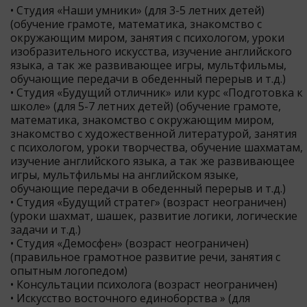
• Студия «Наши умники» (для 3-5 летних детей)
(обучение грамоте, математика, знакомство с
окружающим миром, занятия с психологом, уроки
изобразительного искусства, изучение английского
языка, а так же развивающее игры, мультфильмы,
обучающие передачи в обеденный перерыв и т.д.)
• Студия «Будущий отличник» или курс «Подготовка к
школе» (для 5-7 летних детей) (обучение грамоте,
математика, знакомство с окружающим миром,
знакомство с художественной литературой, занятия
с психологом, уроки творчества, обучение шахматам,
изучение английского языка, а так же развивающее
игры, мультфильмы на английском языке,
обучающие передачи в обеденный перерыв и т.д.)
• Студия «Будущий стратег» (возраст неограничен)
(уроки шахмат, шашек, развитие логики, логические
задачи и т.д.)
• Студия «Демосфен» (возраст неограничен)
(правильное грамотное развитие речи, занятия с
опытным логопедом)
• Консультации психолога (возраст неограничен)
• Искусство восточного единоборства » (для