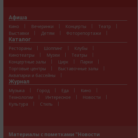
Афиша
Кино
Вечеринки
Концерты
Театр
Выставки
Детям
Фоторепортажи
Каталог
Рестораны
Шоппинг
Клубы
Кинотеатры
Музеи
Театры
Концертные залы
Цирк
Парки
Торговые центры
Выставочные залы
Аквапарки и бассейны
Журнал
Музыка
Город
Еда
Кино
Технологии
Интересное
Новости
Культура
Стиль
Материалы с пометками "Новости