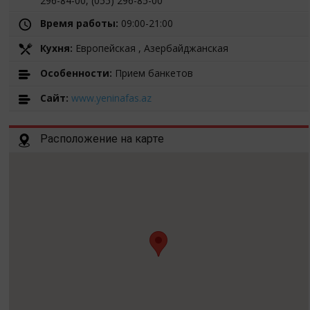
296-84-00, (055) 296-85-00
Время работы:
09:00-21:00
Кухня:
Европейская , Азербайджанская
Особенности:
Прием банкетов
Cайт:
www.yeninafas.az
Расположение на карте