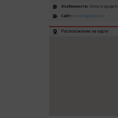
Особенности:
Оплата кредитн
Cайт:
www.happyland.az
Расположение на карте