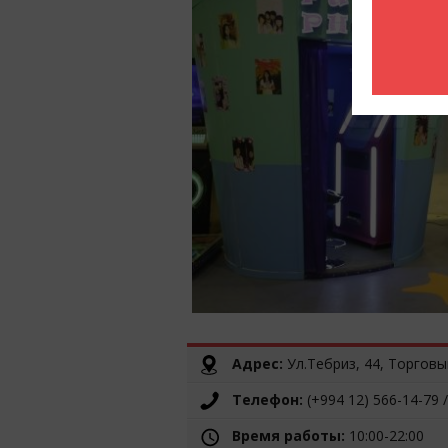
Адрес:
Ул.Тебриз, 44, Торговы
Телефон:
(+994 12) 566-14-79 
Время работы:
10:00-22:00