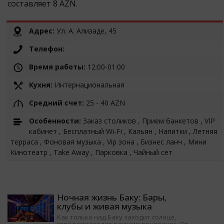
составляет 8 AZN.
Адрес:
Ул. А. Ализаде, 45
Телефон:
Время работы:
12:00-01:00
Кухня:
Интернациональная
Средний счет:
25 - 40 AZN
Особенности:
Заказ столиков , Прием банкетов , VIP
кабинет , Бесплатный Wi-Fi , Кальян , Напитки , Летняя
терраса , Фоновая музыка , Vip зона , Бизнес ланч , Мини
Кинотеатр , Take Away , Парковка , Чайный сет
Ночная жизнь Баку: Бары,
клубы и живая музыка
Как только над Баку заходит солнце,