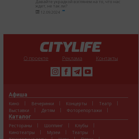
Давайте украдкой взглянем на то, что нас
ждет, не так ли?
12.09.2024
О проекте
Реклама
Контакты
Афиша
Кино
Вечеринки
Концерты
Театр
Выставки
Детям
Фоторепортажи
Каталог
Рестораны
Шоппинг
Клубы
Кинотеатры
Музеи
Театры